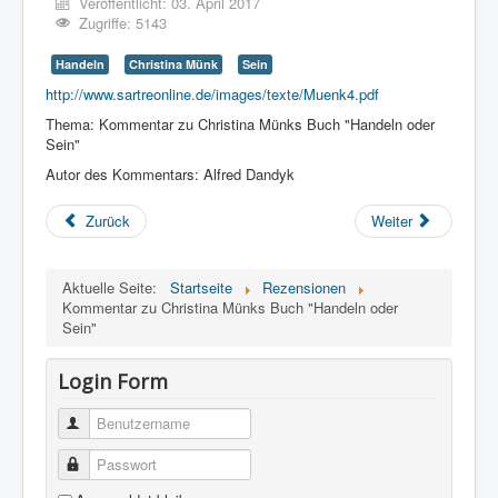
Veröffentlicht: 03. April 2017
Zugriffe: 5143
Handeln
Christina Münk
Sein
http://www.sartreonline.de/images/texte/Muenk4.pdf
Thema: Kommentar zu Christina Münks Buch "Handeln oder
Sein"
Autor des Kommentars: Alfred Dandyk
Zurück
Weiter
Aktuelle Seite:
Startseite
Rezensionen
Kommentar zu Christina Münks Buch "Handeln oder
Sein"
Login Form
Benutzername
Passwort