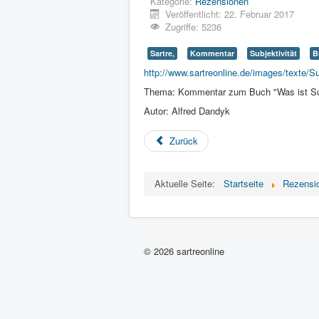
Kategorie:
Rezensionen
Veröffentlicht: 22. Februar 2017
Zugriffe: 5236
Sartre,
Kommentar
Subjektivität
B
http://www.sartreonline.de/images/texte/Su
Thema: Kommentar zum Buch "Was ist Sub
Autor: Alfred Dandyk
Zurück
Aktuelle Seite:
Startseite
Rezensi
© 2026 sartreonline