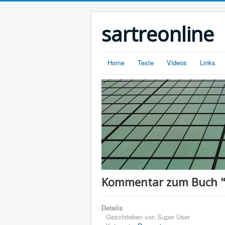
sartreonline
Home
Texte
Videos
Links
Kommentar zum Buch "W
Details
Geschrieben von
Super User