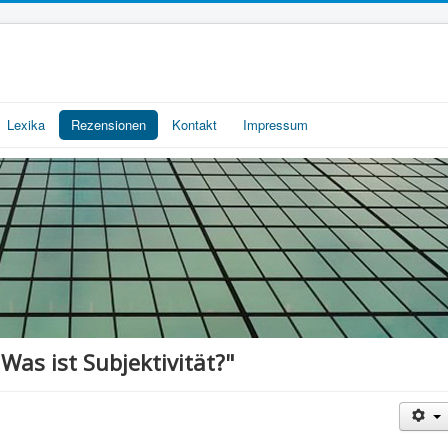
Lexika
Rezensionen
Kontakt
Impressum
as ist Subjektivität?"