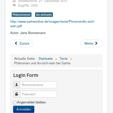
Veröffentlicht: 21. Dezember 2015
Zugriffe: 3330
Phänomenon
An-sichsein
http://www.sartreonline.de/images/texte/PhnomenAn-sich-
sein.pdf
Autor: Jens Bonnemann
Zurück
Weiter
Aktuelle Seite:
Startseite
Texte
Phänomen und An-sich-sein bei Sartre
Login Form
Benutzername
Passwort
Angemeldet bleiben
Anmelden