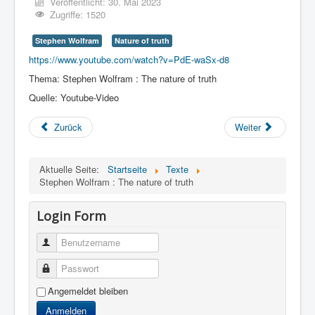
Veröffentlicht: 30. Mai 2023
Zugriffe: 1520
Stephen Wolfram
Nature of truth
https://www.youtube.com/watch?v=PdE-waSx-d8
Thema: Stephen Wolfram : The nature of truth
Quelle: Youtube-Video
Zurück
Weiter
Aktuelle Seite:
Startseite
Texte
Stephen Wolfram : The nature of truth
Login Form
Benutzername
Passwort
Angemeldet bleiben
Anmelden