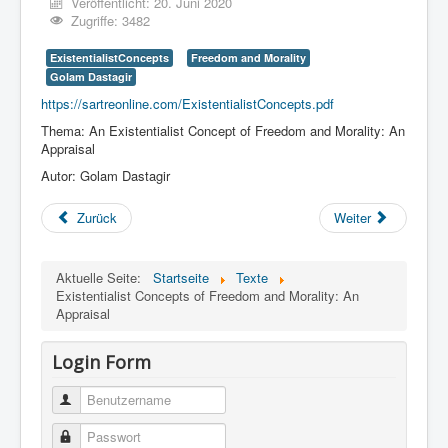
Veröffentlicht: 20. Juni 2020
Zugriffe: 3482
ExistentialistConcepts
Freedom and Morality
Golam Dastagir
https://sartreonline.com/ExistentialistConcepts.pdf
Thema: An Existentialist Concept of Freedom and Morality: An
Appraisal
Autor: Golam Dastagir
Zurück
Weiter
Aktuelle Seite:
Startseite
Texte
Existentialist Concepts of Freedom and Morality: An
Appraisal
Login Form
Benutzername
Passwort